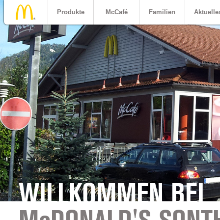
Produkte
McCafé
Familien
Aktuelle
WILLKOMMEN BEI