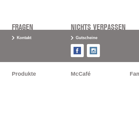
FRAGEN
NICHTS VERPASSEN
Kontakt
Gutscheine
Facebook
Instagram
Produkte
McCafé
Fam