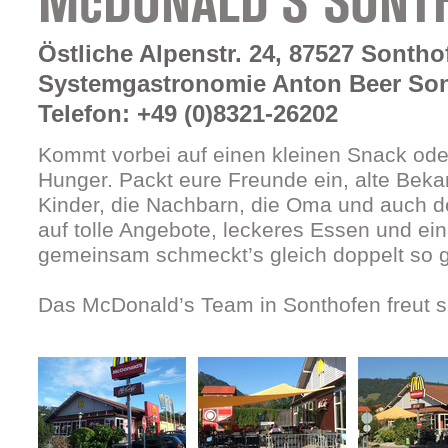
McDONALD'S SONT
Östliche Alpenstr. 24, 87527 Sontho
Systemgastronomie Anton Beer Son
Telefon: +49 (0)8321-26202
Kommt vorbei auf einen kleinen Snack oder 
Hunger. Packt eure Freunde ein, alte Bekan
Kinder, die Nachbarn, die Oma und auch d
auf tolle Angebote, leckeres Essen und e
gemeinsam schmeckt’s gleich doppelt so g
Das McDonald’s Team in Sonthofen freut s